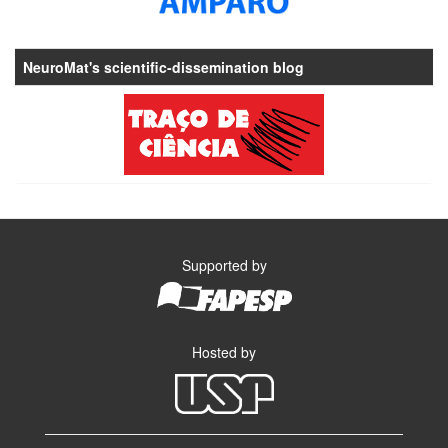
NeuroMat's scientific-dissemination blog
Supported by
Hosted by