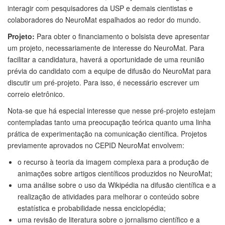
interagir com pesquisadores da USP e demais cientistas e
colaboradores do NeuroMat espalhados ao redor do mundo.
Projeto:
Para obter o financiamento o bolsista deve apresentar
um projeto, necessariamente de interesse do NeuroMat. Para
facilitar a candidatura, haverá a oportunidade de uma reunião
prévia do candidato com a equipe de difusão do NeuroMat para
discutir um pré-projeto. Para isso, é necessário escrever um
correio eletrônico.
Nota-se que há especial interesse que nesse pré-projeto estejam
contempladas tanto uma preocupação teórica quanto uma linha
prática de experimentação na comunicação científica. Projetos
previamente aprovados no CEPID NeuroMat envolvem:
o recurso à teoria da imagem complexa para a produção de
animações sobre artigos científicos produzidos no NeuroMat;
uma análise sobre o uso da Wikipédia na difusão científica e a
realização de atividades para melhorar o conteúdo sobre
estatística e probabilidade nessa enciclopédia;
uma revisão de literatura sobre o jornalismo científico e a