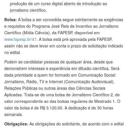
produção de um curso digital aberto de introdução ao
jornalismo científico.
Bolsa:
A bolsa a ser concedida segue estritamente as exigências
e requisitos do Programa José Reis de Incentivo ao Jornalismo
Científico (Mídia Ciência), da FAPESP, disponível em
www.fapesp.br/47
. A bolsa está pré-aprovada pela FAPESP,
assim não se deve levar em conta o prazo de solicitação indicado
no edital.
Podem se candidatar pessoas de qualquer área, desde que
demonstrem interesse e experiência em difusão científica. Será
dada prioridade a quem for formado em Comunicação Social:
Jornalismo, Rádio, TV e Internet (Comunicação Audiovisual),
Relações Públicas ou outras áreas das Ciências Sociais
Aplicadas.
Trata-se de uma bolsa de Jornalismo Científico 2, de
valor correspondente ao das bolsas regulares de Mestrado 1. O
valor da bolsa é de R$ 3.120,00
.
A dedicação é de 30 horas
semanais.
Obrigações:
As obrigações do solicitante, de acordo com o edital