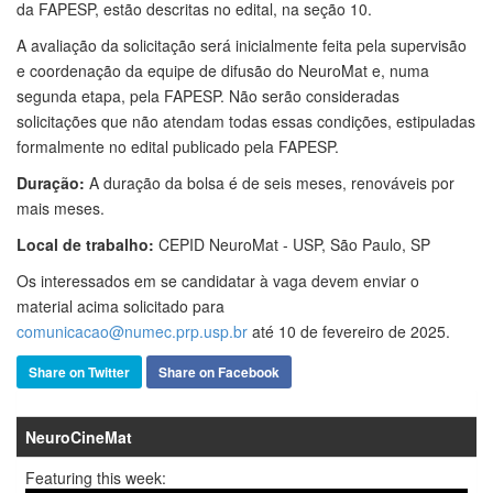
da FAPESP, estão descritas no edital, na seção 10.
A avaliação da solicitação será inicialmente feita pela supervisão
e coordenação da equipe de difusão do NeuroMat e, numa
segunda etapa, pela FAPESP. Não serão consideradas
solicitações que não atendam todas essas condições, estipuladas
formalmente no edital publicado pela FAPESP.
Duração:
A duração da bolsa é de seis meses, renováveis por
mais meses.
Local de trabalho:
CEPID NeuroMat - USP, São Paulo, SP
Os interessados em se candidatar à vaga devem enviar o
material acima solicitado para
comunicacao@numec.prp.usp.br
até
10 de fevereiro
de 2025
.
Share on Twitter
Share on Facebook
NeuroCineMat
Featuring this week: