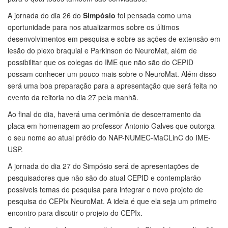
A jornada do dia 26 do
Simpósio
foi pensada como uma
oportunidade para nos atualizarmos sobre os últimos
desenvolvimentos em pesquisa e sobre as ações de extensão em
lesão do plexo braquial e Parkinson do NeuroMat, além de
possibilitar que os colegas do IME que não são do CEPID
possam conhecer um pouco mais sobre o NeuroMat. Além disso
será uma boa preparação para a apresentação que será feita no
evento da reitoria no dia 27 pela manhã.
Ao final do dia, haverá uma cerimônia de descerramento da
placa em homenagem ao professor Antonio Galves que outorga
o seu nome ao atual prédio do NAP-NUMEC-MaCLinC do IME-
USP.
A jornada do dia 27 do
Simpósio
será de apresentações de
pesquisadores que não são do atual CEPID e contemplarão
possíveis temas de pesquisa para integrar o novo projeto de
pesquisa do CEPIx NeuroMat. A ideia é que ela seja um primeiro
encontro para discutir o projeto do CEPIx.