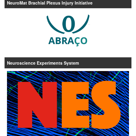
NeuroMat Brachial Plexus Injury Initiative
Neuroscience Experiments System