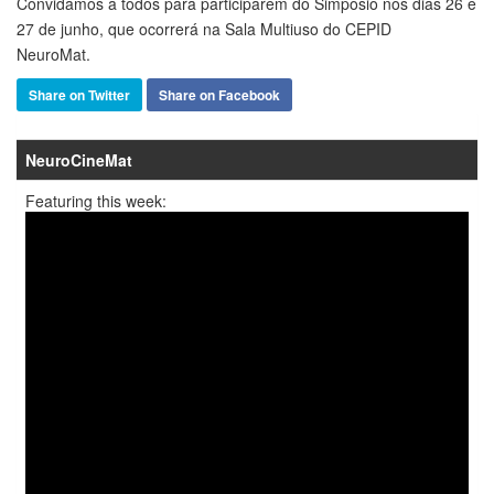
Convidamos a todos para participarem do
Simpósio
nos dias 26 e
27 de junho, que ocorrerá na Sala Multiuso do CEPID
NeuroMat.
Share on Twitter
Share on Facebook
NeuroCineMat
Featuring this week: