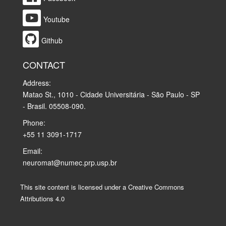
Youtube
Github
CONTACT
Address:
Matao St., 1010 - Cidade Universitária - São Paulo - SP
- Brasil. 05508-090.
Phone:
+55 11 3091-1717
Email:
neuromat@numec.prp.usp.br
This site content is licensed under a Creative Commons
Attributions 4.0