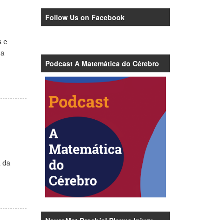
Follow Us on Facebook
s e
da
Podcast A Matemática do Cérebro
a da