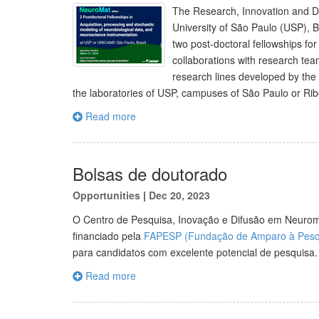
The Research, Innovation and D
University of São Paulo (USP), 
two post-doctoral fellowships for
collaborations with research tea
research lines developed by the 
the laboratories of USP, campuses of São Paulo or Ri
Read more
Bolsas de doutorado
Opportunities
|
Dec 20, 2023
O Centro de Pesquisa, Inovação e Difusão em Neurom
financiado pela
FAPESP (Fundação de Amparo à Pesqu
para candidatos com excelente potencial de pesquisa.
Read more