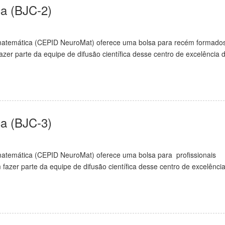
ca (BJC-2)
matemática (CEPID NeuroMat) oferece uma bolsa para recém formado
azer parte da equipe de difusão científica desse centro de excelência 
ca (BJC-3)
atemática (CEPID NeuroMat) oferece uma bolsa para profissionais
azer parte da equipe de difusão científica desse centro de excelênci