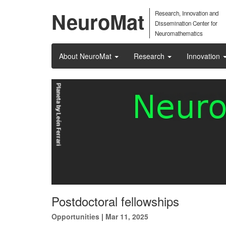
NeuroMat
Research, Innovation and
Dissemination Center for
Neuromathematics
About NeuroMat
Research
Innovation
Postdoctoral fellowships
Opportunities
|
Mar 11, 2025