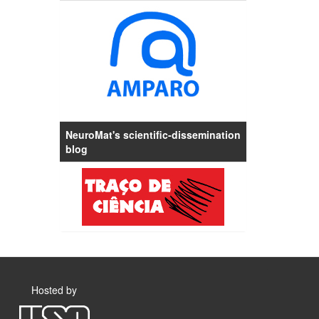
NeuroMat's scientific-dissemination
blog
Hosted by